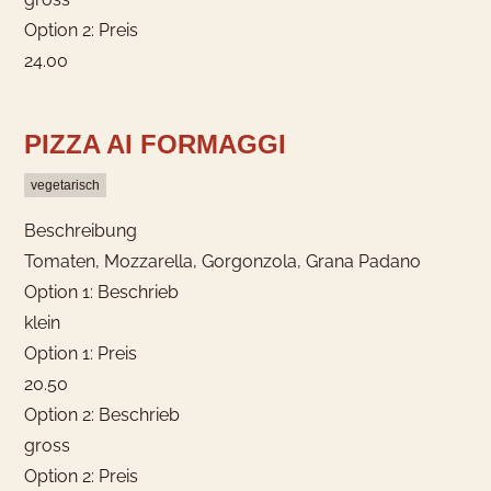
Option 2: Preis
24.00
PIZZA AI FORMAGGI
vegetarisch
Beschreibung
Tomaten, Mozzarella, Gorgonzola, Grana Padano
Option 1: Beschrieb
klein
Option 1: Preis
20.50
Option 2: Beschrieb
gross
Option 2: Preis