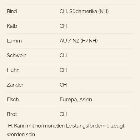
Rind
CH, Südamerika (NH)
Kalb
CH
Lamm
AU / NZ (H/NH)
Schwein
CH
Huhn
CH
Zander
CH
Fisch
Europa, Asien
Brot
CH
H: Kann mit hormonellen Leistungsfördern erzeugt
worden sein