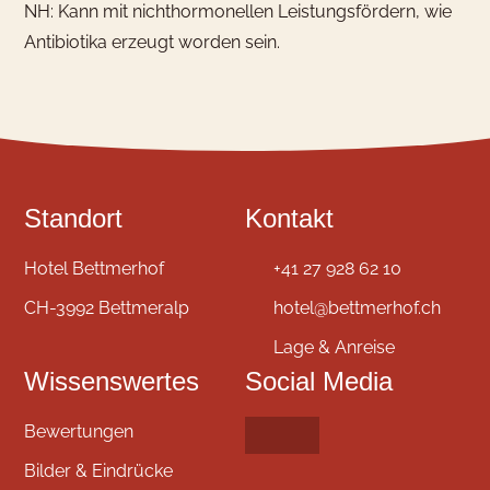
NH: Kann mit nichthormonellen Leistungsfördern, wie
Antibiotika erzeugt worden sein.
Standort
Kontakt
Hotel Bettmerhof
+41 27 928 62 10
CH-3992 Bettmeralp
hotel@bettmerhof.ch
Lage & Anreise
Wissenswertes
Social Media
Bewertungen
Bilder & Eindrücke