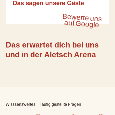
Das sagen unsere Gäste
Bewerte uns
auf Google
Das erwartet dich bei uns
und in der Aletsch Arena
Was möchtest Du buchen?
Wir haben Hotelzimmer für 1-4
Gäste
Wisssenswertes | Häufig gestellte Fragen
Hotelzimmer