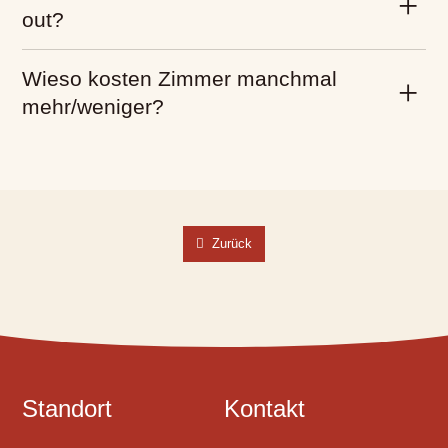
out?
Wieso kosten Zimmer manchmal
mehr/weniger?
Zurück
Standort
Kontakt