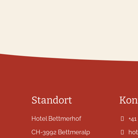
Standort
Kon
Hotel Bettmerhof
+41
CH-3992 Bettmeralp
ho