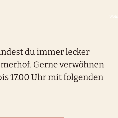
Woh
indest du immer lecker
ttmerhof. Gerne verwöhnen
bis 17.00 Uhr mit folgenden