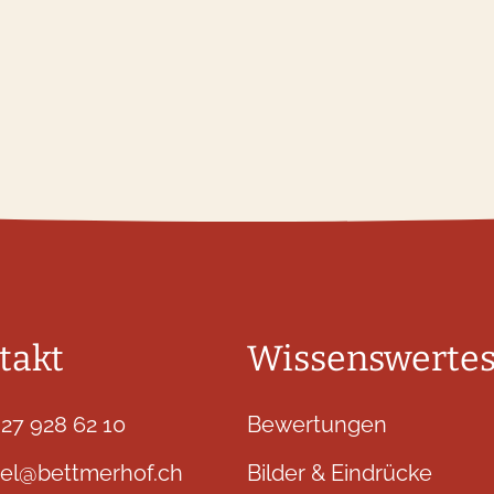
takt
Wissenswerte
 27 928 62 10
Bewertungen
tel@bettmerhof.ch
Bilder & Eindrücke