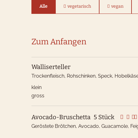
Alle
vegetarisch
vegan
Zum Anfangen
Walliserteller
Trockenfleisch, Rohschinken, Speck, Hobelkä
klein
gross
Avocado-Bruschetta
5 Stück
Geröstete Brötchen, Avocado, Guacamole, Fei