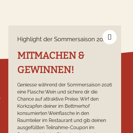
Highlight der Sommersaison 2026
MITMACHEN &
GEWINNEN!
Geniesse während der Sommersaison 2026
eine Flasche Wein und sichere dir die
s
Social Media
Chance auf attraktive Preise. Wirf den
Korkzapfen deiner im Bettmerhof
konsumierten Weinflasche in den
Raumteiler im Restaurant und gib deinen
ausgefüllten Teilnahme-Coupon im