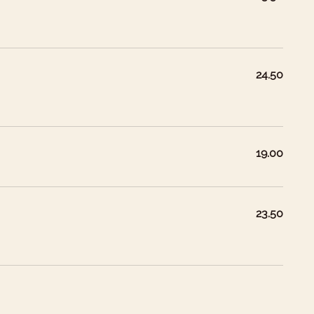
24.50
19.00
23.50