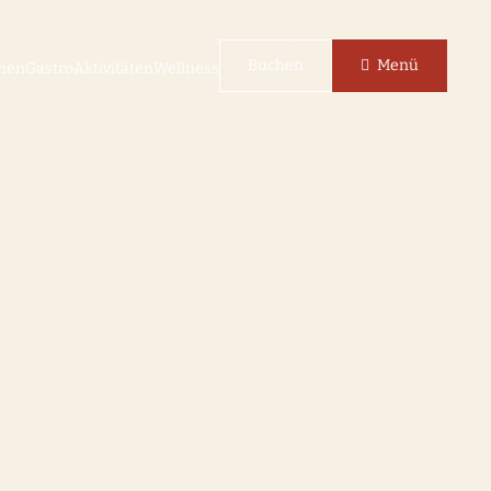
Buchen
Menü
nen
Gastro
Aktivitäten
Wellness