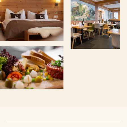
d'hôtel pouvant accueillir de 1 à 4
personnes.
chambre d'hôtel