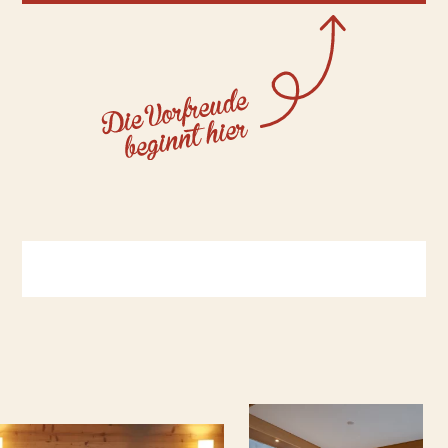
Que souhaites-tu réserver ?
Nous proposons des chambres