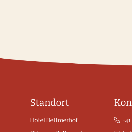
Standort
Kon
Hotel Bettmerhof
+41