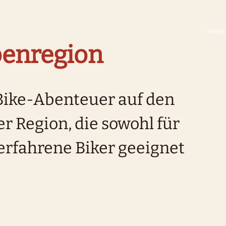
Woh
penregion
Bike-Abenteuer auf den
r Region, die sowohl für
 erfahrene Biker geeignet