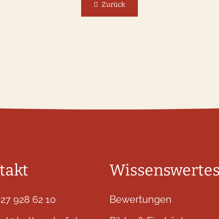
Zurück
takt
Wissenswerte
 27 928 62 10
Bewertungen