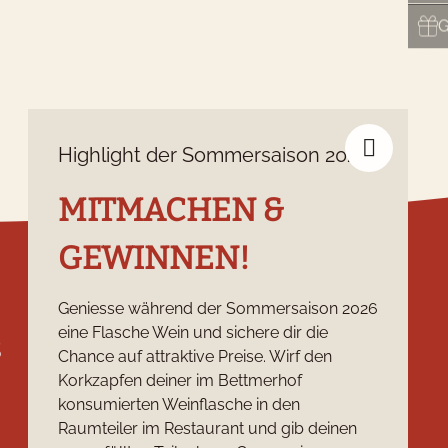
G
Highlight der Sommersaison 2026
MITMACHEN &
GEWINNEN!
Geniesse während der Sommersaison 2026
eine Flasche Wein und sichere dir die
s
Social Media
Chance auf attraktive Preise. Wirf den
Korkzapfen deiner im Bettmerhof
konsumierten Weinflasche in den
Raumteiler im Restaurant und gib deinen