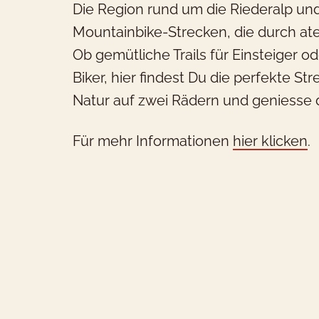
Die Region rund um die Riederalp und
Mountainbike-Strecken, die durch a
Ob gemütliche Trails für Einsteiger 
Biker, hier findest Du die perfekte S
Natur auf zwei Rädern und geniesse di
Für mehr Informationen
hier klicken
.
W
Wi
G