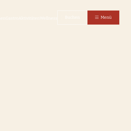
Buchen
Menü
nen
Gastro
Aktivitäten
Wellness